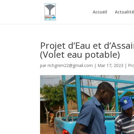
Accueil
Actualité
Projet d’Eau et d’Ass
(Volet eau potable)
par
richgnim22@gmail.com
|
Mar 17, 2023
|
Pr