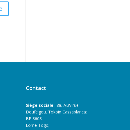
Contact
Siège sociale
: 88, ABV rue
Doufelgou, Tokoin Cassablanca;
BP 8608
Lomé-Togo;