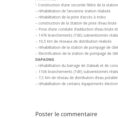
‘- Construction d’une seconde filière de la stati
– réhabilitation de l’ancienne station réalisée
– réhabilitation de la piste d’accès à Irobo
– construction de la Station de prise d’eau brut
– Pose d’une conduite d’adduction d’eau brute et 
– 1476 branchements (TdE) subventionnés réali
– 10,5 Km de réseaux de distribution réalisés
– réhabilitation de la station de pompage de Gle
– Electrification de la station de pompage de G
DAPAONG
– réhabilitation du barrage de Dalwak et de co
– 1106 branchements (TdE) subventionnés réali
– 7,5 Km de réseau de distribution d’eau potable
– réhabilitation de certains équipements élect
Poster le commentaire