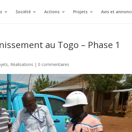
s
Société
Actions
Projets
Avis et annonc
ainissement au Togo – Phase 1
ojets
,
Réalisations
|
0 commentaires