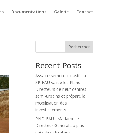
es
Documentations
Galerie
Contact
Rechercher
Recent Posts
Assainissement inclusif : la
SP-EAU valide les Plans
Directeurs de neuf centres
semi-urbains et prépare la
mobilisation des
investissements
PND-EAU : Madame le
Directeur Général au plus
près des chantiers