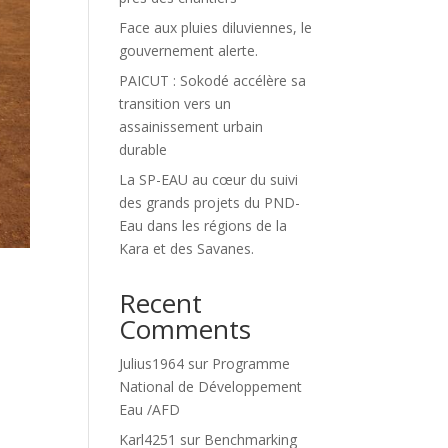
Face aux pluies diluviennes, le
gouvernement alerte.
PAICUT : Sokodé accélère sa
transition vers un
assainissement urbain
durable
La SP-EAU au cœur du suivi
des grands projets du PND-
Eau dans les régions de la
Kara et des Savanes.
Recent
Comments
Julius1964
sur
Programme
National de Développement
Eau /AFD
Karl4251
sur
Benchmarking