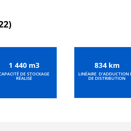
22)
1 440 m3
834 km
CAPACITÉ DE STOCKAGE
LINÉAIRE D’ADDUCTION 
RÉALISÉ
DE DISTRIBUTION