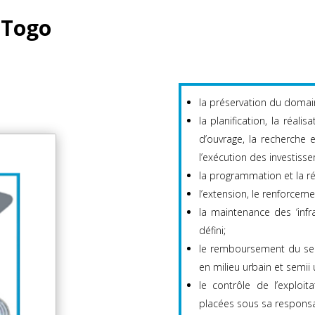
 Togo
la préservation du domain
la planification, la réalis
d’ouvrage, la recherche 
l’exécution des investisse
la programmation et la ré
l’extension, le renforceme
la maintenance des ‘infr
défini;
le remboursement du serv
en milieu urbain et semii 
le contrôle de l’exploi
placées sous sa responsab