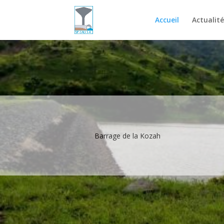
Accueil
Actualité
Réservoir d'eau potable de BE