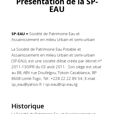
Présentation de la SP-
EAU
SP-EAU =
Société de Patrimoine Eau et
Assainissement en milieu Urbain et semi-urbain
La Société de Patrimoine Eau Potable et
Assainissement en milieu Urbain et semi-urbain
(SP-EAU), est une société d’état
créée par décret n°
2011-130/PR du 03 août 2011.
Son siège est situé
au 88, ABV rue Doufelgou, Tokoin Casablanca ; BP
8608 Lomé-Togo ; Tél : +228 22 22 89 54 ; E-mail :
sp_eau@yahoo.fr / sp-eau@sp-eau.tg
Historique