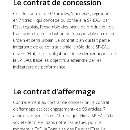
Le contrat de concession
C’est le contrat- de 69 articles, 5 annexes, regroupés
en 7 titres – qui concède ou confie à la SP-EAU, par
l’Etat togolais, l’ensemble des biens de production de
transport et de distribution de l’eau potable en milieu
urbain et semi-urbain. Le contrat plan qui fait partie
intégrante de ce contrat clarifie le rôle de la SP-EAU
envers l’Etat, et les obligations de ce dernier auprès de
la SP-EAU. Il fixe les objectifs à atteindre par les
indicateurs de performance.
Le contrat d’affermage
Contrairement au contrat de concession, le contrat
d’affermage est cet engagement- de 96 articles, 7
annexes, organisés en 7 titres- qui relie la SP-EAU à la
société fermière, dans notre cas actuel, pour le
moment la TdE, la Togolaise des Eaux et l’Etat. Le