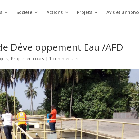
s
Société
Actions
Projets
Avis et annonc
de Développement Eau /AFD
ojets
,
Projets en cours
|
1 commentaire