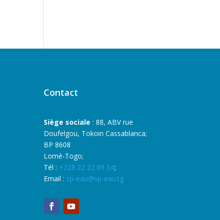
Contact
Siège sociale
: 88, ABV rue
Doufelgou, Tokoin Cassablanca;
BP 8608
Lomé-Togo;
Tél :
+228 22 22 89 54
;
Email :
sp-eau@sp-eau.tg