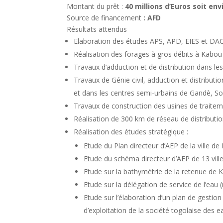
Montant du prêt :
40 millions d’Euros soit env
Source de financement
: AFD
Résultats attendus
Elaboration des études APS, APD, EIES et DAO
Réalisation des forages à gros débits à Kabo
Travaux d’adduction et de distribution dans l
Travaux de Génie civil, adduction et distribu
et dans les centres semi-urbains de Gandè, S
Travaux de construction des usines de traite
Réalisation de 300 km de réseau de distributio
Réalisation des études stratégique :
Etude du Plan directeur d’AEP de la ville de
Etude du schéma directeur d’AEP de 13 ville
Etude sur la bathymétrie de la retenue de
Etude sur la délégation de service de l’eau
Etude sur l’élaboration d’un plan de gest
d’exploitation de la société togolaise des e