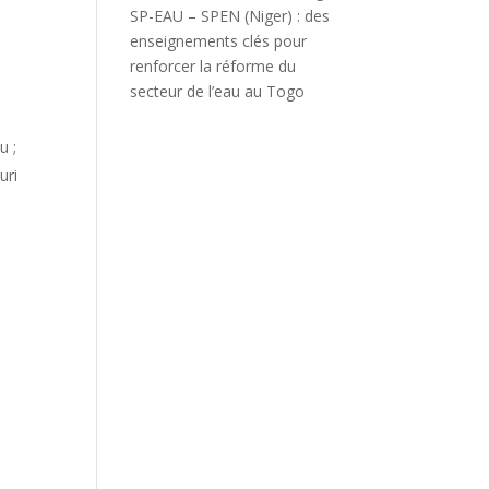
SP-EAU – SPEN (Niger) : des
enseignements clés pour
renforcer la réforme du
secteur de l’eau au Togo
u ;
uri