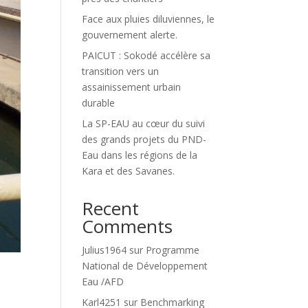
Face aux pluies diluviennes, le
gouvernement alerte.
PAICUT : Sokodé accélère sa
transition vers un
assainissement urbain
durable
La SP-EAU au cœur du suivi
des grands projets du PND-
Eau dans les régions de la
Kara et des Savanes.
Recent
Comments
Julius1964
sur
Programme
National de Développement
Eau /AFD
Karl4251
sur
Benchmarking