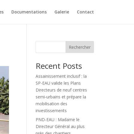
es
Documentations
Galerie
Contact
Rechercher
Recent Posts
Assainissement inclusif : la
SP-EAU valide les Plans
Directeurs de neuf centres
semi-urbains et prépare la
mobilisation des
investissements
PND-EAU : Madame le
Directeur Général au plus
près des chantiers