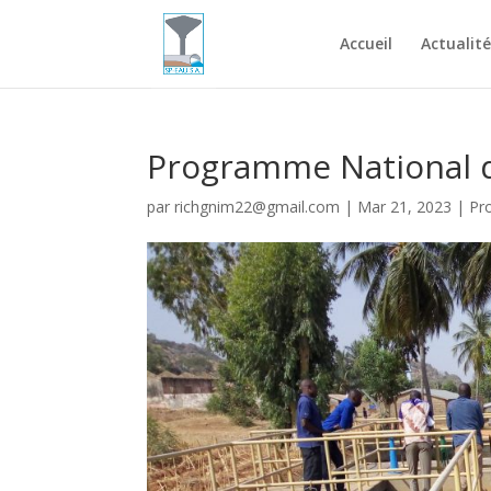
Accueil
Actualité
Programme National 
par
richgnim22@gmail.com
|
Mar 21, 2023
|
Pr