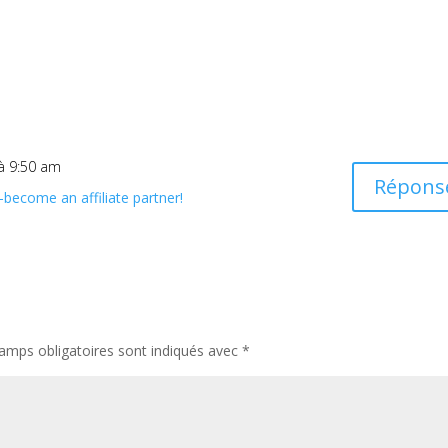
 à 9:50 am
Répons
ecome an affiliate partner!
amps obligatoires sont indiqués avec
*