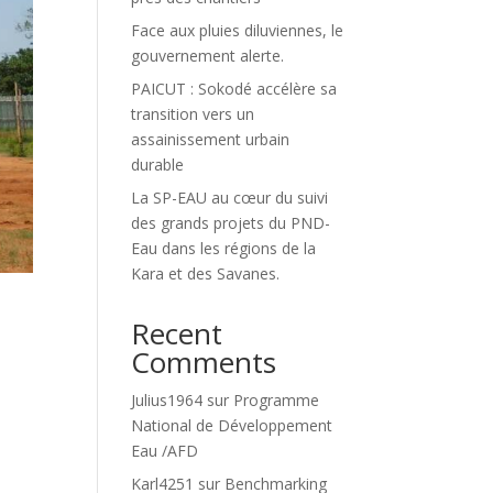
Face aux pluies diluviennes, le
gouvernement alerte.
PAICUT : Sokodé accélère sa
transition vers un
assainissement urbain
durable
La SP-EAU au cœur du suivi
des grands projets du PND-
Eau dans les régions de la
Kara et des Savanes.
Recent
Comments
Julius1964
sur
Programme
National de Développement
Eau /AFD
Karl4251
sur
Benchmarking