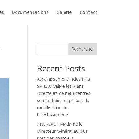
es
Documentations
Galerie
Contact
e
Rechercher
Recent Posts
Assainissement inclusif : la
SP-EAU valide les Plans
Directeurs de neuf centres
semi-urbains et prépare la
mobilisation des
investissements
PND-EAU : Madame le
Directeur Général au plus
près des chantiers