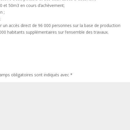
100 et 50m3 en cours d’achèvement;
n ;
;
r un accès direct de 96 000 personnes sur la base de production
000 habitants supplémentaires sur l’ensemble des travaux.
amps obligatoires sont indiqués avec
*