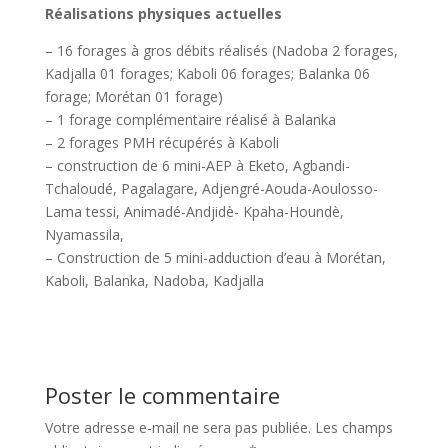
Réalisations physiques actuelles
– 16 forages à gros débits réalisés (Nadoba 2 forages,
Kadjalla 01 forages; Kaboli 06 forages; Balanka 06
forage; Morétan 01 forage)
– 1 forage complémentaire réalisé à Balanka
– 2 forages PMH récupérés à Kaboli
– construction de 6 mini-AEP à Eketo, Agbandi-
Tchaloudé, Pagalagare, Adjengré-Aouda-Aoulosso-
Lama tessi, Animadé-Andjidè- Kpaha-Houndè,
Nyamassila,
– Construction de 5 mini-adduction d’eau à Morétan,
Kaboli, Balanka, Nadoba, Kadjalla
Poster le commentaire
Votre adresse e-mail ne sera pas publiée.
Les champs