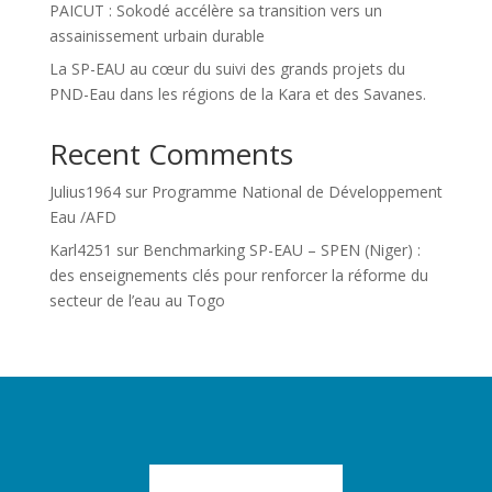
PAICUT : Sokodé accélère sa transition vers un
assainissement urbain durable
La SP-EAU au cœur du suivi des grands projets du
PND-Eau dans les régions de la Kara et des Savanes.
Recent Comments
Julius1964
sur
Programme National de Développement
Eau /AFD
Karl4251
sur
Benchmarking SP-EAU – SPEN (Niger) :
des enseignements clés pour renforcer la réforme du
secteur de l’eau au Togo