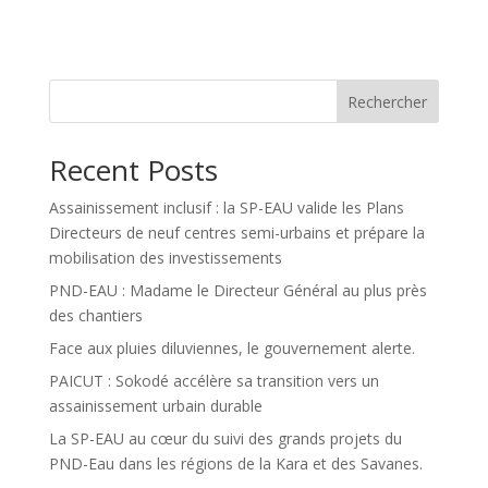
Rechercher
Recent Posts
Assainissement inclusif : la SP-EAU valide les Plans
Directeurs de neuf centres semi-urbains et prépare la
mobilisation des investissements
PND-EAU : Madame le Directeur Général au plus près
des chantiers
Face aux pluies diluviennes, le gouvernement alerte.
PAICUT : Sokodé accélère sa transition vers un
assainissement urbain durable
La SP-EAU au cœur du suivi des grands projets du
PND-Eau dans les régions de la Kara et des Savanes.