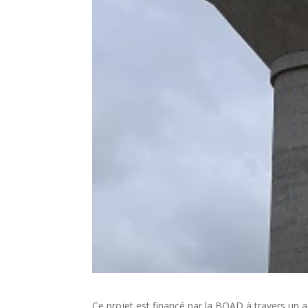
Ce projet est financé par la BOAD à travers un 