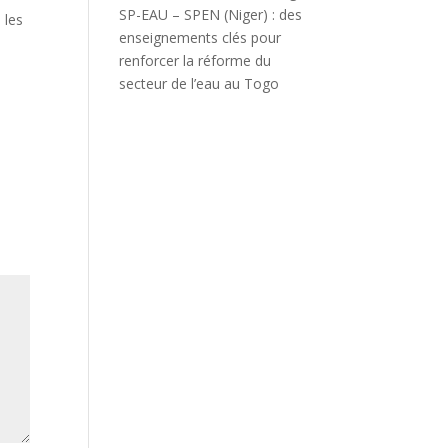
SP-EAU – SPEN (Niger) : des
 les
enseignements clés pour
renforcer la réforme du
s
secteur de l’eau au Togo