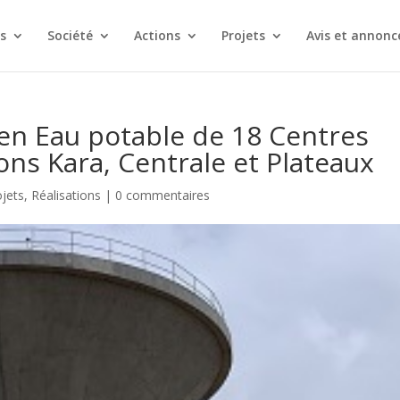
s
Société
Actions
Projets
Avis et annonc
 en Eau potable de 18 Centres
ons Kara, Centrale et Plateaux
ojets
,
Réalisations
|
0 commentaires