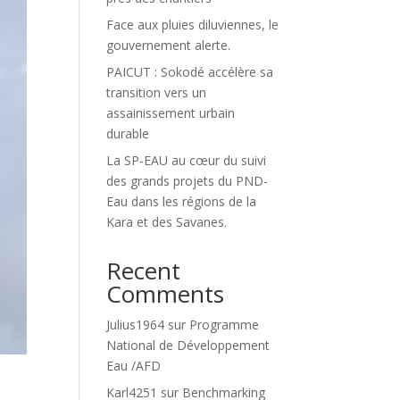
Face aux pluies diluviennes, le
gouvernement alerte.
PAICUT : Sokodé accélère sa
transition vers un
assainissement urbain
durable
La SP-EAU au cœur du suivi
des grands projets du PND-
Eau dans les régions de la
Kara et des Savanes.
Recent
Comments
Julius1964
sur
Programme
National de Développement
Eau /AFD
Karl4251
sur
Benchmarking