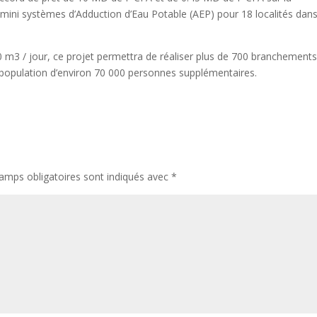
11 mini systèmes d’Adduction d’Eau Potable (AEP) pour 18 localités dans
 m3 / jour, ce projet permettra de réaliser plus de 700 branchement
 population d’environ 70 000 personnes supplémentaires.
amps obligatoires sont indiqués avec
*