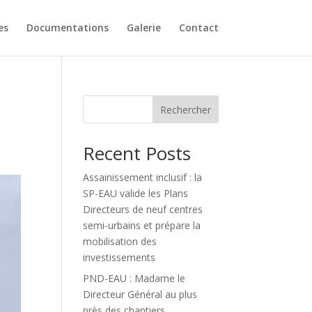
es
Documentations
Galerie
Contact
Rechercher
Recent Posts
Assainissement inclusif : la
SP-EAU valide les Plans
Directeurs de neuf centres
semi-urbains et prépare la
mobilisation des
investissements
PND-EAU : Madame le
Directeur Général au plus
près des chantiers