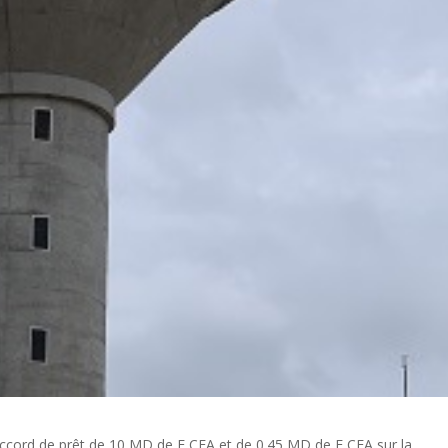
accord de prêt de 10 MD de F CFA et de 0.45 MD de F CFA sur la