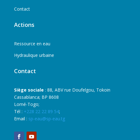
Contact
Actions
Ressource en eau
Hydraulique urbaine
Contact
Siège sociale
: 88, ABV rue Doufelgou, Tokoin
Cassablanca; BP 8608
Lomé-Togo;
Tél :
+228 22 22 89 54
;
Email :
sp-eau@sp-eau.tg