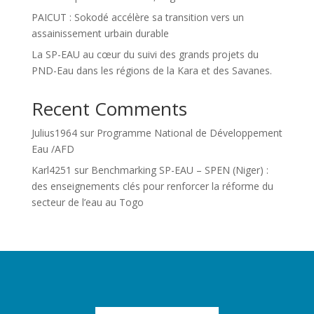
PAICUT : Sokodé accélère sa transition vers un
assainissement urbain durable
La SP-EAU au cœur du suivi des grands projets du
PND-Eau dans les régions de la Kara et des Savanes.
Recent Comments
Julius1964
sur
Programme National de Développement
Eau /AFD
Karl4251
sur
Benchmarking SP-EAU – SPEN (Niger) :
des enseignements clés pour renforcer la réforme du
secteur de l’eau au Togo