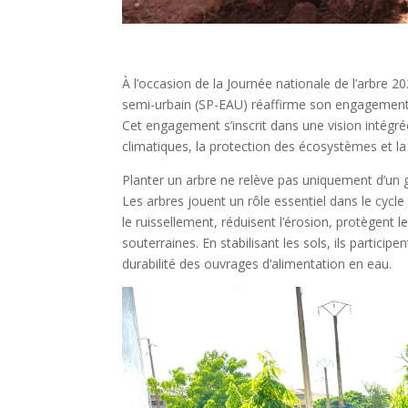
À l’occasion de la Journée nationale de l’arbre 2
semi-urbain (SP-EAU) réaffirme son engagement a
Cet engagement s’inscrit dans une vision intégrée
climatiques, la protection des écosystèmes et l
Planter un arbre ne relève pas uniquement d’un g
Les arbres jouent un rôle essentiel dans le cycle de
le ruissellement, réduisent l’érosion, protègent 
souterraines. En stabilisant les sols, ils partici
durabilité des ouvrages d’alimentation en eau.