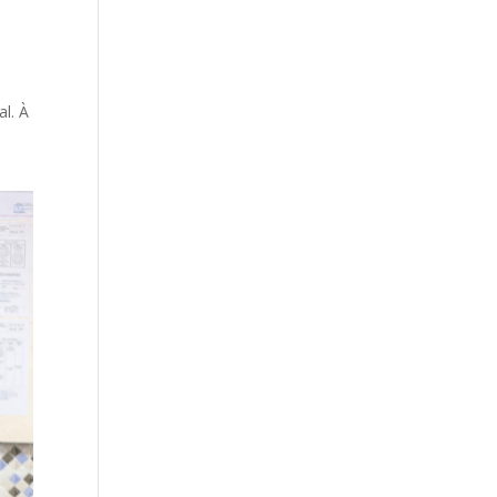
al. À