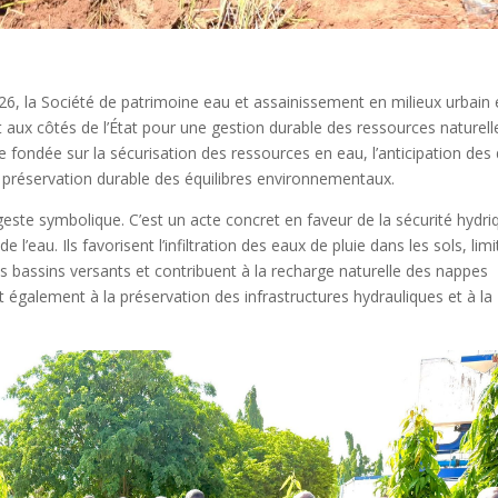
026, la Société de patrimoine eau et assainissement en milieux urbain 
ux côtés de l’État pour une gestion durable des ressources naturell
 fondée sur la sécurisation des ressources en eau, l’anticipation des 
a préservation durable des équilibres environnementaux.
este symbolique. C’est un acte concret en faveur de la sécurité hydri
 l’eau. Ils favorisent l’infiltration des eaux de pluie dans les sols, lim
les bassins versants et contribuent à la recharge naturelle des nappes
pent également à la préservation des infrastructures hydrauliques et à la