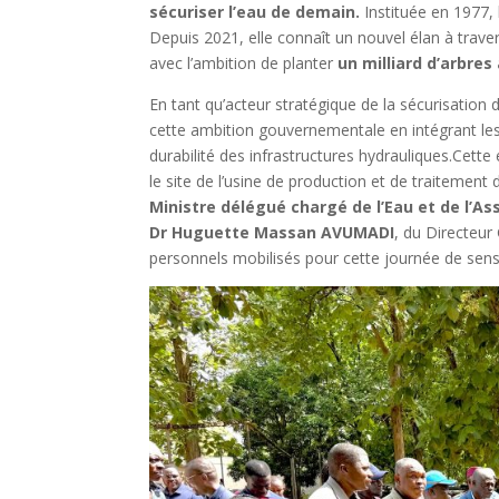
sécuriser l’eau de demain.
Instituée en 1977, 
Depuis 2021, elle connaît un nouvel élan à tra
avec l’ambition de planter
un milliard d’arbres 
En tant qu’acteur stratégique de la sécurisatio
cette ambition gouvernementale en intégrant les 
durabilité des infrastructures hydrauliques.Cett
le site de l’usine de production et de traitemen
Ministre délégué chargé de l’Eau et de l’As
Dr Huguette Massan AVUMADI
, du Directeur
personnels mobilisés pour cette journée de sensi