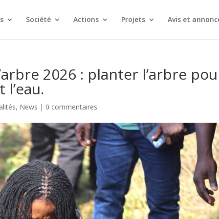
s
Société
Actions
Projets
Avis et annonc
’arbre 2026 : planter l’arbre pou
 l’eau.
alités
,
News
|
0 commentaires