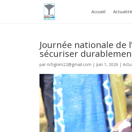
Accueil
Actualité
Journée nationale de l
sécuriser durablement
par
richgnim22@gmail.com
|
Juin 1, 2026
|
Actu