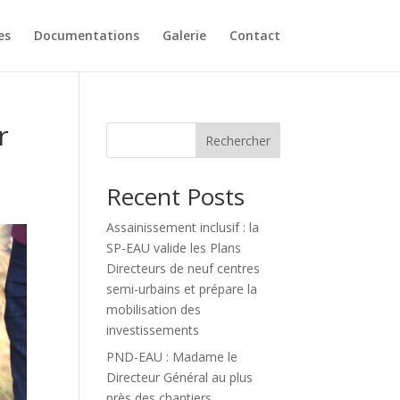
es
Documentations
Galerie
Contact
r
Rechercher
Recent Posts
Assainissement inclusif : la
SP-EAU valide les Plans
Directeurs de neuf centres
semi-urbains et prépare la
mobilisation des
investissements
PND-EAU : Madame le
Directeur Général au plus
près des chantiers