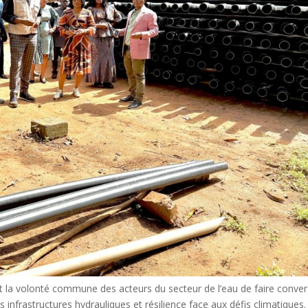
it la volonté commune des acteurs du secteur de l’eau de faire conve
nfrastructures hydrauliques et résilience face aux défis climatiques.