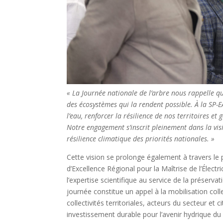
« La Journée nationale de l’arbre nous rappelle q
des écosystèmes qui la rendent possible. À la SP-E
l’eau, renforcer la résilience de nos territoires e
Notre engagement s’inscrit pleinement dans la vis
résilience climatique des priorités nationales. »
Cette vision se prolonge également à travers le
d’Excellence Régional pour la Maîtrise de l’Électric
l’expertise scientifique au service de la préserva
journée constitue un appel à la mobilisation colle
collectivités territoriales, acteurs du secteur e
investissement durable pour l’avenir hydrique du