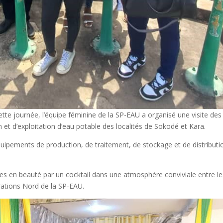
e journée, l’équipe féminine de la SP-EAU a organisé une visite des
et d’exploitation d’eau potable des localités de Sokodé et Kara.
quipements de production, de traitement, de stockage et de distributi
urées en beauté par un cocktail dans une atmosphère conviviale entre l
rations Nord de la SP-EAU.