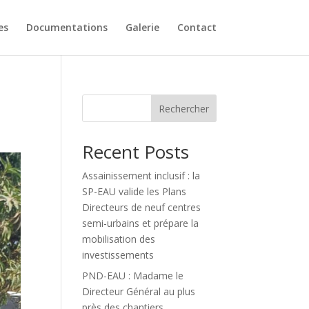
es
Documentations
Galerie
Contact
Rechercher
Recent Posts
Assainissement inclusif : la
SP-EAU valide les Plans
Directeurs de neuf centres
semi-urbains et prépare la
mobilisation des
investissements
PND-EAU : Madame le
Directeur Général au plus
près des chantiers