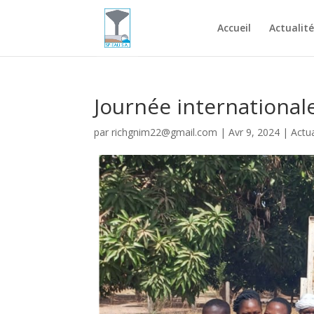
Accueil
Actualité
Journée international
par
richgnim22@gmail.com
|
Avr 9, 2024
|
Actua