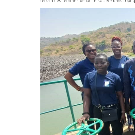
terrain des femmes de ladite société dans l’opt