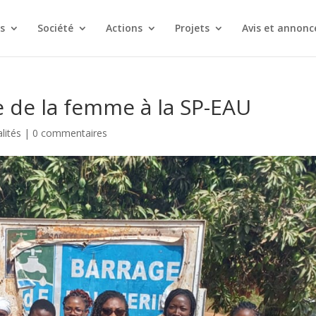
s
Société
Actions
Projets
Avis et annonc
e de la femme à la SP-EAU
lités
|
0 commentaires